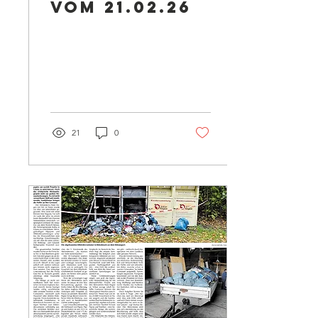
vom 21.02.26
21
0