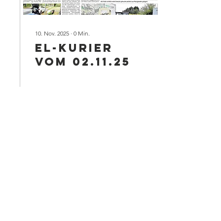
10. Nov. 2025
∙
0
Min.
EL-Kurier
vom 02.11.25
21
0
2
Kontaktanfrage