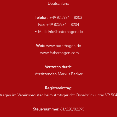
Deutschland
Telefon:
‪+49 (0)5934 – 8203‬
Fax: ‪+49 (0)5934 – 8204‬
E-Mail: info@paterhagen.de
Web:
www.paterhagen.de
| www.fatherhagen.com
Vertreten durch:
Vorsitzenden Markus Becker
Registereintrag:
tragen im Vereinsregister beim Amtsgericht Osnabrück unter VR 50
Steuernummer:
61/220/02295