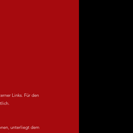
terner Links. Für den
lich.
onen, unterliegt dem