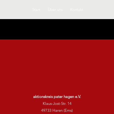
Start
Über uns
Kontakt
IMPRESSUM
aktionskreis pater hagen e.V.
Klaus-Jost-Str. 14
49733 Haren (Ems)