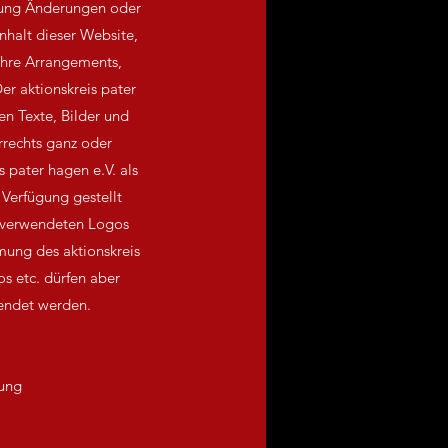
igung Änderungen oder
nhalt dieser Website,
ihre Arrangements,
r aktionskreis pater
en Texte, Bilder und
rechts ganz oder
s pater hagen e.V. als
Verfügung gestellt
e verwendeten Logos
ung des aktionskreis
os etc. dürfen aber
endet werden.
rung