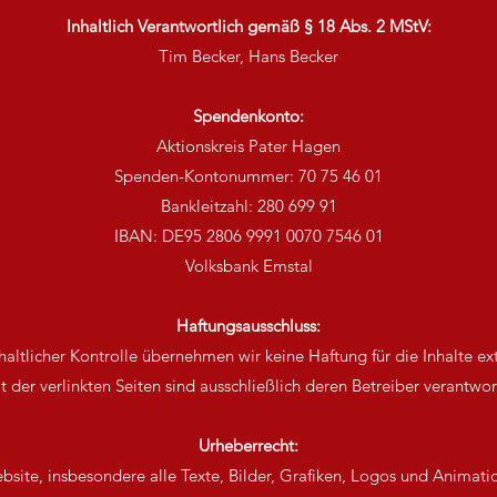
Inhaltlich Verantwortlich gemäß § 18 Abs. 2 MStV:
Tim Becker, Hans Becker
Spendenkonto:
Aktionskreis Pater Hagen
Spenden-Kontonummer: 70 75 46 01
Bankleitzahl: 280 699 91
IBAN: DE95 2806 9991 0070 7546 01
Volksbank Emstal
Haftungsausschluss:
nhaltlicher Kontrolle übernehmen wir keine Haftung für die Inhalte ex
lt der verlinkten Seiten sind ausschließlich deren Betreiber verantwort
Urheberrecht:
ebsite, insbesondere alle Texte, Bilder, Grafiken, Logos und Animati