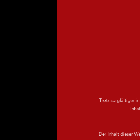
Trotz sorgfältiger i
Inha
Der Inhalt dieser W