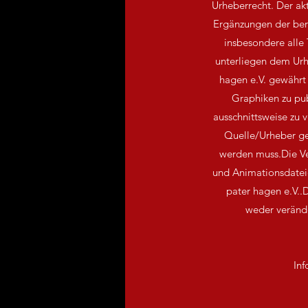
Urheberrecht. Der ak
Ergänzungen der bere
insbesondere alle
unterliegen dem Urh
hagen e.V. gewährt 
Graphiken zu pu
ausschnittsweise zu v
Quelle/Urheber ge
werden muss.Die Ve
und Animationsdatei
pater hagen e.V..D
weder veränd
Inf