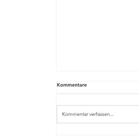
Kommentare
Kommentar verfassen...
EL-Kurier vom 21.02.26