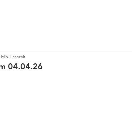
Start
Über uns
Kontakt
 Min. Lesezeit
om 04.04.26